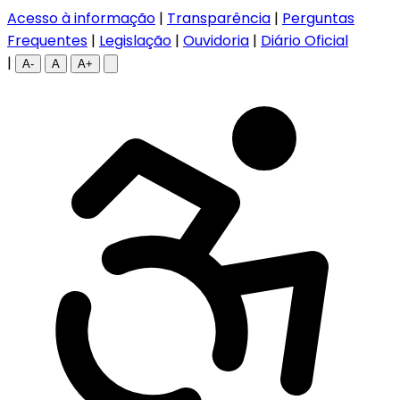
Acesso à informação
|
Transparência
|
Perguntas
Frequentes
|
Legislação
|
Ouvidoria
|
Diário Oficial
|
A-
A
A+